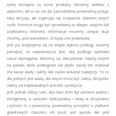
rynku dostępne są różne produkty. Możemy zwlekać z
wyborem, ale to nic nie da. Samodzielnie powinniśmy podjąć
taką decyzję, ale sugerując się oczywiście zdaniem innych
osób. Pomocni mogą być sprzedawcy w sklepie, znajomi lub
użytkownicy Internetu. Informacje możemy czerpać skąd
chcemy, pod warunkiem, że będą one prawdziwe.
Jeśli już znajdujemy się na etapie wyboru podłogi, musimy
pamiętać, że najważniejsze jest, aby podłoga spełniała
nasze wymagania. Możemy się zdecydować między innymi
na panele, deski podłogowe lub płytki. Każdy ten materiał
ma swoje wady i zalety. Ale ciężko wskazać najlepszy. To co
dla jednych jest wadą, dla innych może być zaletą. Wszystko
zależy od indywidualnych potrzeb i podejścia.
Jeśli jednak zależy nam, aby nasz dom był zarówno piękny i
inteligentny, a zarazem funkcjonalny i łatwy w utrzymaniu
czystości to z pewnością powinniśmy pomyśleć o płytkach
granitowych. Owszem, ich koszt jest wysoki. Ale jeśli