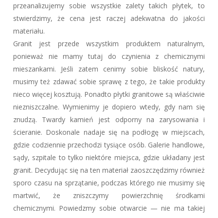
przeanalizujemy sobie wszystkie zalety takich płytek, to
stwierdzimy, że cena jest raczej adekwatna do jakości
materiału.
Granit jest przede wszystkim produktem naturalnym,
ponieważ nie mamy tutaj do czynienia z chemicznymi
mieszankami. Jeśli zatem cenimy sobie bliskość natury,
musimy też zdawać sobie sprawę z tego, że takie produkty
nieco więcej kosztują. Ponadto płytki granitowe są właściwie
niezniszczalne. Wymienimy je dopiero wtedy, gdy nam się
znudzą. Twardy kamień jest odporny na zarysowania i
ścieranie. Doskonale nadaje się na podłogę w miejscach,
gdzie codziennie przechodzi tysiące osób. Galerie handlowe,
sądy, szpitale to tylko niektóre miejsca, gdzie układany jest
granit. Decydując się na ten materiał zaoszczędzimy również
sporo czasu na sprzątanie, podczas którego nie musimy się
martwić, że zniszczymy powierzchnię środkami
chemicznymi. Powiedzmy sobie otwarcie — nie ma takiej